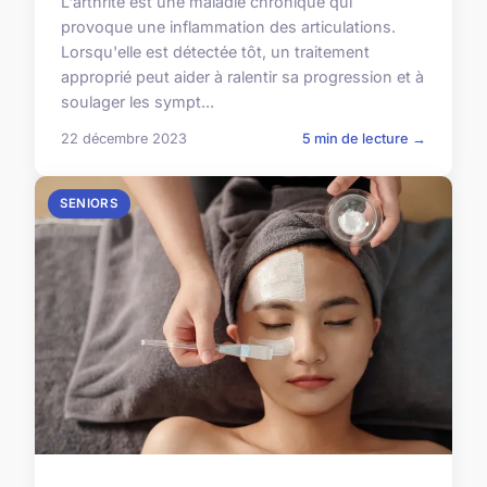
L'arthrite est une maladie chronique qui
provoque une inflammation des articulations.
Lorsqu'elle est détectée tôt, un traitement
approprié peut aider à ralentir sa progression et à
soulager les sympt...
22 décembre 2023
5 min de lecture →
SENIORS