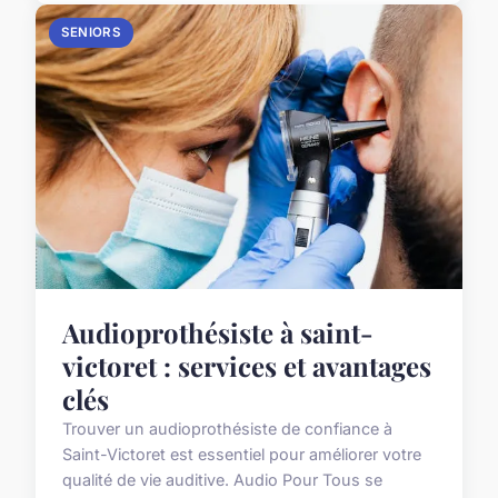
SENIORS
Audioprothésiste à saint-
victoret : services et avantages
clés
Trouver un audioprothésiste de confiance à
Saint-Victoret est essentiel pour améliorer votre
qualité de vie auditive. Audio Pour Tous se