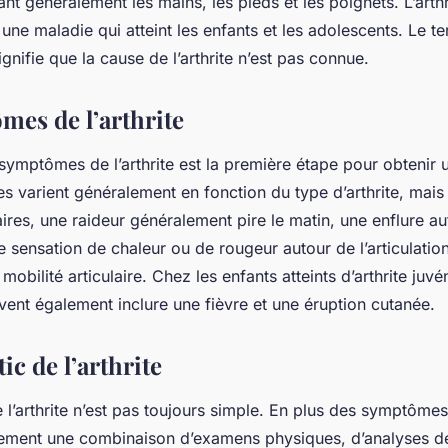
ant généralement les mains, les pieds et les poignets. L’arthr
t une maladie qui atteint les enfants et les adolescents. Le t
ignifie que la cause de l’arthrite n’est pas connue.
mes de l’arthrite
symptômes de l’arthrite est la première étape pour obtenir 
es varient généralement en fonction du type d’arthrite, mais 
aires, une raideur généralement pire le matin, une enflure a
ne sensation de chaleur ou de rougeur autour de l’articulatio
mobilité articulaire. Chez les enfants atteints d’arthrite juvén
nt également inclure une fièvre et une éruption cutanée.
ic de l’arthrite
 l’arthrite n’est pas toujours simple. En plus des symptôme
alement une combinaison d’examens physiques, d’analyses d