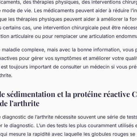
caments, des thérapies physiques, des interventions chirur
mode de vie. Les médicaments peuvent aider à réduire l’in
que les thérapies physiques peuvent aider à améliorer la fo
s certains cas, une intervention chirurgicale peut être néces
ction articulaire ou pour remplacer une articulation endom
une maladie complexe, mais avec la bonne information, vous
actives pour gérer vos symptômes et améliorer votre qualit
l est toujours important de consulter un médecin si vous pr
hrite.
de sédimentation et la protéine réactive C
de l’arthrite
diagnostic de l’arthrite nécessite souvent une série de tes
r le diagnostic. L’un des tests les plus couramment utilisés 
 qui mesure la rapidité avec laquelle les globules rouges s