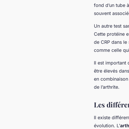
fond d’un tube à
souvent associé
Un autre test sa
Cette protéine e
de CRP dans le 
comme celle qui 
Il est important 
être élevés dans
en combinaison 
de l’arthrite.
Les différe
Il existe différ
évolution. L’
art