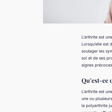
L’arthrite est u
Lorsqu’elle est 
soulager les sym
soi et de ses pr
signes précoces 
Qu’est-ce q
L’arthrite est un
une ou plusieurs 
la polyarthrite j