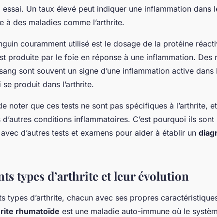
 essai. Un taux élevé peut indiquer une inflammation dans l
e à des maladies comme l’arthrite.
nguin couramment utilisé est le dosage de la protéine réact
st produite par le foie en réponse à une inflammation. Des 
sang sont souvent un signe d’une inflammation active dans 
se produit dans l’arthrite.
de noter que ces tests ne sont pas spécifiques à l’arthrite, e
 d’autres conditions inflammatoires. C’est pourquoi ils sont 
avec d’autres tests et examens pour aider à établir un
diag
nts types d’arthrite et leur évolution
ents types d’arthrite, chacun avec ses propres caractéristique
hrite rhumatoïde
est une maladie auto-immune où le systèm