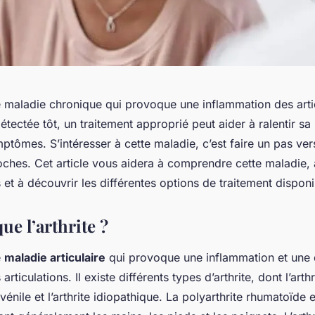
ne maladie chronique qui provoque une inflammation des arti
détectée tôt, un traitement approprié peut aider à ralentir sa
ptômes. S’intéresser à cette maladie, c’est faire un pas ver
oches. Cet article vous aidera à comprendre cette maladie, à
et à découvrir les différentes options de traitement disponi
ue l’arthrite ?
e
maladie articulaire
qui provoque une inflammation et une 
articulations. Il existe différents types d’arthrite, dont l’art
uvénile et l’arthrite idiopathique. La polyarthrite rhumatoïde e