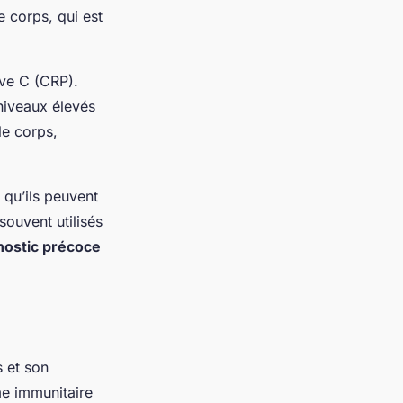
e corps, qui est
ive C (CRP).
niveaux élevés
le corps,
t qu’ils peuvent
souvent utilisés
nostic précoce
s et son
e immunitaire