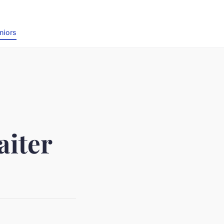
niors
aiter