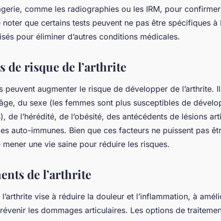
gerie, comme les radiographies ou les IRM, pour confirmer l
 noter que certains tests peuvent ne pas être spécifiques à l’
lisés pour éliminer d’autres conditions médicales.
s de risque de l’arthrite
s peuvent augmenter le risque de développer de l’arthrite. Il 
âge, du sexe (les femmes sont plus susceptibles de développ
 de l’hérédité, de l’obésité, des antécédents de lésions arti
es auto-immunes. Bien que ces facteurs ne puissent pas être
 mener une vie saine pour réduire les risques.
ents de l’arthrite
l’arthrite vise à réduire la douleur et l’inflammation, à améli
 prévenir les dommages articulaires. Les options de traiteme