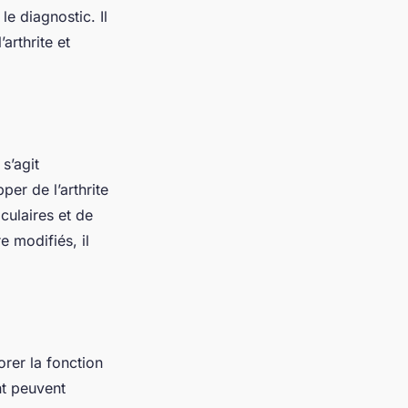
e diagnostic. Il
arthrite et
s’agit
er de l’arthrite
culaires et de
 modifiés, il
orer la fonction
nt peuvent