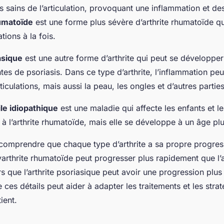
us sains de l’articulation, provoquant une inflammation et 
humatoïde
est une forme plus sévère d’arthrite rhumatoïde qu
ations à la fois.
asique
est une autre forme d’arthrite qui peut se développer
tes de psoriasis. Dans ce type d’arthrite, l’inflammation peu
ticulations, mais aussi la peau, les ongles et d’autres partie
ile idiopathique
est une maladie qui affecte les enfants et l
re à l’arthrite rhumatoïde, mais elle se développe à un âge p
e comprendre que chaque type d’arthrite a sa propre progres
arthrite rhumatoïde peut progresser plus rapidement que l’a
s que l’arthrite psoriasique peut avoir une progression plus 
ces détails peut aider à adapter les traitements et les stra
ient.