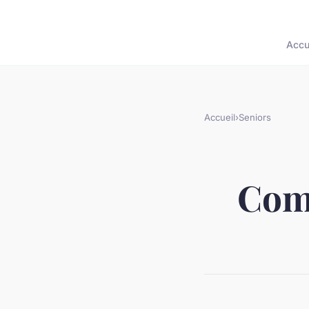
Accu
Accueil
›
Seniors
Comm