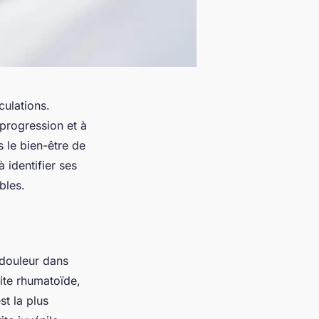
culations.
 progression et à
s le bien-être de
 identifier ses
bles.
douleur dans
hrite rhumatoïde,
st la plus