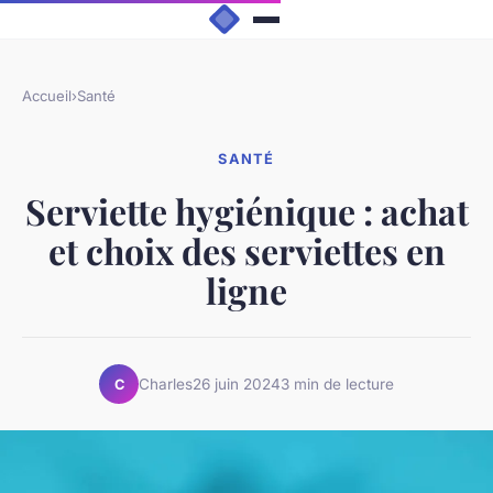
Accueil
›
Santé
SANTÉ
Serviette hygiénique : achat
et choix des serviettes en
ligne
Charles
26 juin 2024
3 min de lecture
C