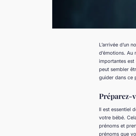
L’arrivée d’un 
d’émotions. Au m
importantes est
peut sembler êt
guider dans ce 
Préparez-v
Il est essentie
votre bébé. Cel
prénoms et pren
prénoms que vou