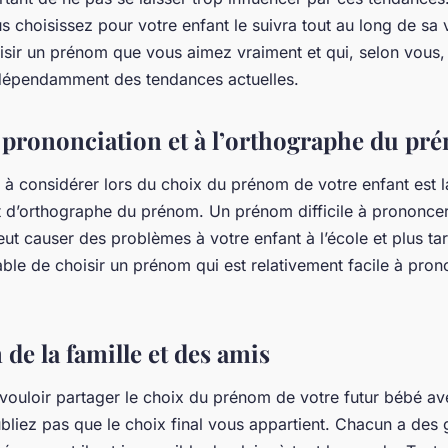
choisissez pour votre enfant le suivra tout au long de sa vi
oisir un prénom que vous aimez vraiment et qui, selon vous,
ndépendamment des tendances actuelles.
a prononciation et à l’orthographe du pr
 à considérer lors du choix du prénom de votre enfant est la
t d’orthographe du prénom. Un prénom difficile à prononce
ut causer des problèmes à votre enfant à l’école et plus tard
ble de choisir un prénom qui est relativement facile à pron
 de la famille et des amis
e vouloir partager le choix du prénom de votre futur bébé a
liez pas que le choix final vous appartient. Chacun a des g