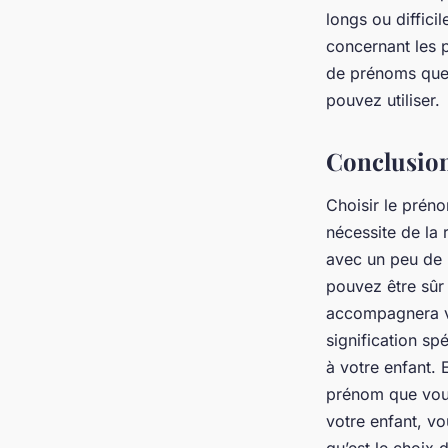
longs ou difficil
concernant les 
de prénoms que 
pouvez utiliser.
Conclusio
Choisir le préno
nécessite de la
avec un peu de 
pouvez être sûr
accompagnera vo
signification sp
à votre enfant. 
prénom que vous
votre enfant, v