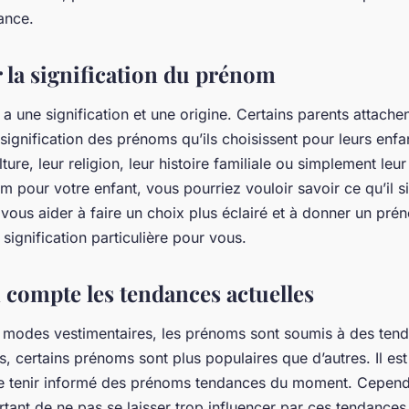
ance.
 la signification du prénom
 une signification et une origine. Certains parents attache
signification des prénoms qu’ils choisissent pour leurs enfa
ulture, leur religion, leur histoire familiale ou simplement leu
m pour votre enfant, vous pourriez vouloir savoir ce qu’il sig
 vous aider à faire un choix plus éclairé et à donner un pré
 signification particulière pour vous.
 compte les tendances actuelles
modes vestimentaires, les prénoms sont soumis à des ten
, certains prénoms sont plus populaires que d’autres. Il es
se tenir informé des prénoms tendances du moment. Cependan
ant de ne pas se laisser trop influencer par ces tendances.