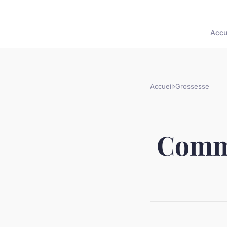
Accu
Accueil
›
Grossesse
Comme