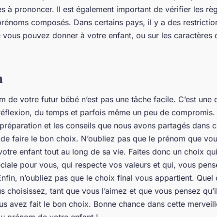
es à prononcer. Il est également important de vérifier les règl
prénoms composés. Dans certains pays, il y a des restrictio
vous pouvez donner à votre enfant, ou sur les caractères
n
m de votre futur bébé n’est pas une tâche facile. C’est une 
 réflexion, du temps et parfois même un peu de compromis
préparation et les conseils que nous avons partagés dans ce
 de faire le bon choix. N’oubliez pas que le prénom que vou
tre enfant tout au long de sa vie. Faites donc un choix qu
éciale pour vous, qui respecte vos valeurs et qui, vous pen
Enfin, n’oubliez pas que le choix final vous appartient. Quel 
 choisissez, tant que vous l’aimez et que vous pensez qu’i
ous avez fait le bon choix. Bonne chance dans cette merveil