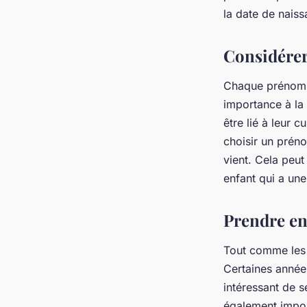
la date de naiss
Considérer
Chaque prénom a
importance à la 
être lié à leur c
choisir un préno
vient. Cela peut
enfant qui a une
Prendre en
Tout comme les 
Certaines années
intéressant de 
également import