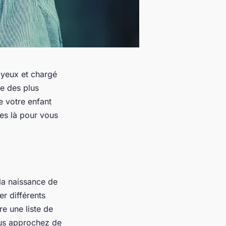
oyeux et chargé
ne des plus
e votre enfant
es là pour vous
la naissance de
r différents
e une liste de
ous approchez de