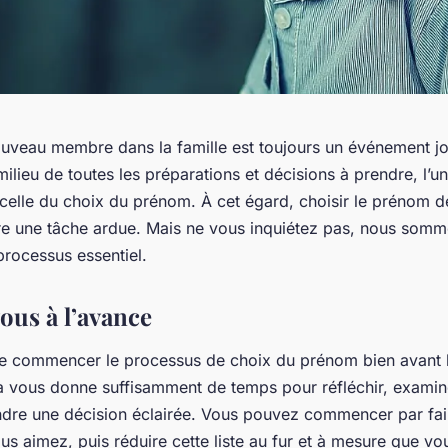
nouveau membre dans la famille est toujours un événement j
ilieu de toutes les préparations et décisions à prendre, l’u
 celle du choix du prénom. À cet égard, choisir le prénom d
re une tâche ardue. Mais ne vous inquiétez pas, nous somm
processus essentiel.
ous à l’avance
l de commencer le processus de choix du prénom bien avant 
a vous donne suffisamment de temps pour réfléchir, examine
dre une décision éclairée. Vous pouvez commencer par fair
s aimez, puis réduire cette liste au fur et à mesure que v