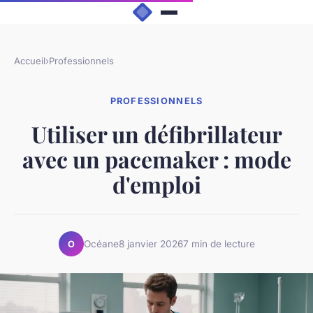
Accueil
›
Professionnels
PROFESSIONNELS
Utiliser un défibrillateur
avec un pacemaker : mode
d'emploi
Océane
8 janvier 2026
7 min de lecture
O