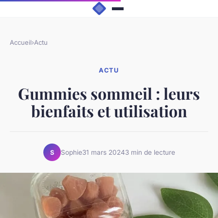
Accueil
›
Actu
ACTU
Gummies sommeil : leurs
bienfaits et utilisation
Sophie
31 mars 2024
3 min de lecture
S